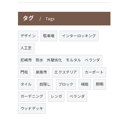
タグ
Tags
デザイン
駐車場
インターロッキング
人工芝
尼崎市 防水 外壁劣化 モルタル ベランダ
門柱
泉南市
エクステリア
カーポート
タイル
目隠し
ブロック
植栽
照明
ガーデニング
レンガ
ベランダ
ウッドデッキ