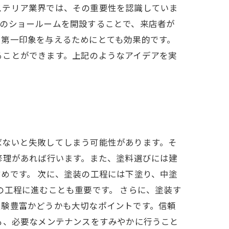
ステリア業界では、その重要性を認識していま
観のショールームを開設することで、来店者が
い第一印象を与えるためにとても効果的です。
ることができます。上記のようなアイデアを実
ばないと失敗してしまう可能性があります。そ
修理があれば行います。また、塗料選びには建
めです。 次に、塗装の工程には下塗り、中塗
の工程に進むことも重要です。 さらに、塗装す
経験豊富かどうかも大切なポイントです。信頼
も、必要なメンテナンスをすみやかに行うこと