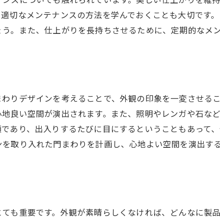
ナンスについても触れられています。美しい仕上がりを維
適切なメンテナンスの方法を学んでおくことも大切です。
ょう。また、仕上がりを長持ちさせるために、定期的なメ
まわりデザインを考えることで、外観の印象を一変させる
心地良い空間が演出されます。また、照明やレンガや石な
顔であり、出入りするたびに目にするということもあって、
ンを取り入れた門まわりを計画し、心地よい空間を演出す
とても重要です。外観が素晴らしくなければ、どんなに製