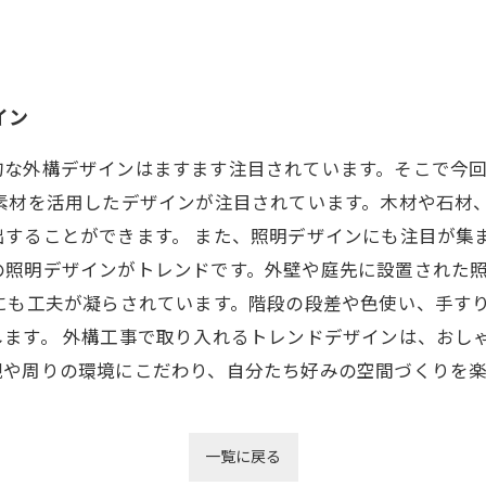
イン
的な外構デザインはますます注目されています。そこで今
然素材を活用したデザインが注目されています。木材や石材
することができます。 また、照明デザインにも注目が集
の照明デザインがトレンドです。外壁や庭先に設置された
にも工夫が凝らされています。階段の段差や色使い、手す
します。 外構工事で取り入れるトレンドデザインは、おし
観や周りの環境にこだわり、自分たち好みの空間づくりを
一覧に戻る