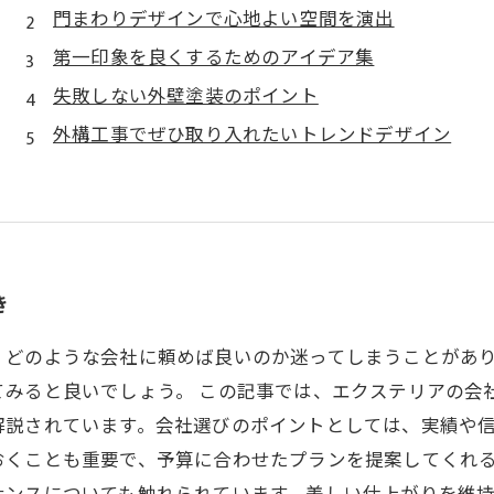
門まわりデザインで心地よい空間を演出
第一印象を良くするためのアイデア集
失敗しない外壁塗装のポイント
外構工事でぜひ取り入れたいトレンドデザイン
き
、どのような会社に頼めば良いのか迷ってしまうことがあ
てみると良いでしょう。 この記事では、エクステリアの会
解説されています。会社選びのポイントとしては、実績や
おくことも重要で、予算に合わせたプランを提案してくれる