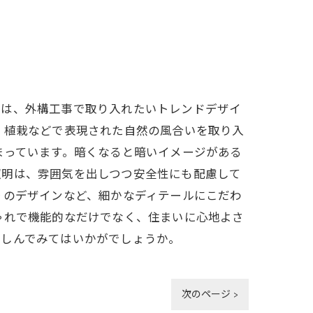
回は、外構工事で取り入れたいトレンドデザイ
、植栽などで表現された自然の風合いを取り入
まっています。暗くなると暗いイメージがある
照明は、雰囲気を出しつつ安全性にも配慮して
りのデザインなど、細かなディテールにこだわ
ゃれで機能的なだけでなく、住まいに心地よさ
楽しんでみてはいかがでしょうか。
次のページ >