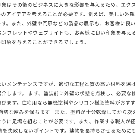
印象はその後のビジネスに大きな影響を与えるため、エク
かのアイデアを考えることが必要です。例えば、美しい外
ます。また、外壁や門扉などの製品の展示も、お客様に良
パンフレットやウェブサイトも、お客様に良い印象を与え
一印象を与えることができるでしょう。
ないメンテナンスですが、適切な工程と質の高い材料を選
介します。 まず、塗装前に外壁の状態を点検し、必要な
びます。住宅用なら無機塗料やシリコン樹脂塗料がおすす
適切な厚みを保ちます。また、塗料が十分乾燥してから次
ように足場を組むことが必要です。また、作業する職人が
塗装を失敗しないポイントです。建物を長持ちさせるために