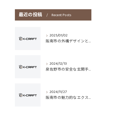
最近の投稿
Recent Posts
2025/01/02
阪南市の外構デザインとフェンス選びのポイント
2024/12/13
泉佐野市の安全な玄関手すり設置技術
2024/11/27
阪南市の魅力的なエクステリアデザイン