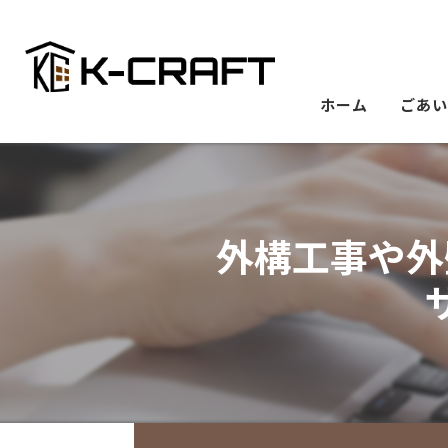
ホーム
ごあ
外構工事や外