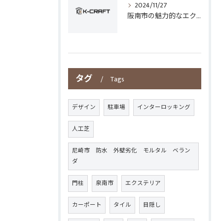
2024/11/27
阪南市の魅力的なエクステリアデザイン
タグ
Tags
デザイン
駐車場
インターロッキング
人工芝
尼崎市 防水 外壁劣化 モルタル ベラン
ダ
門柱
泉南市
エクステリア
カーポート
タイル
目隠し