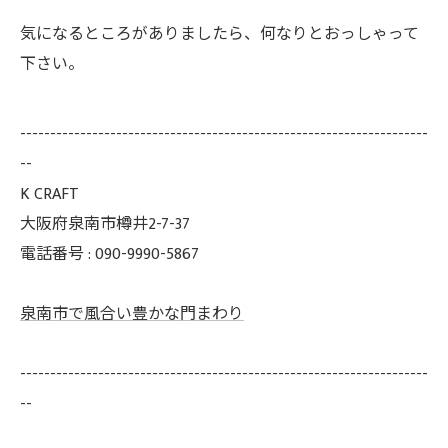
気になるところがありましたら、何なりとおっしゃって
下さい。
--------------------------------------------------------------------
--
K CRAFT
大阪府泉南市樽井2-7-37
電話番号 : 090-9990-5867
泉南市で風合い豊かな門まわり
--------------------------------------------------------------------
--