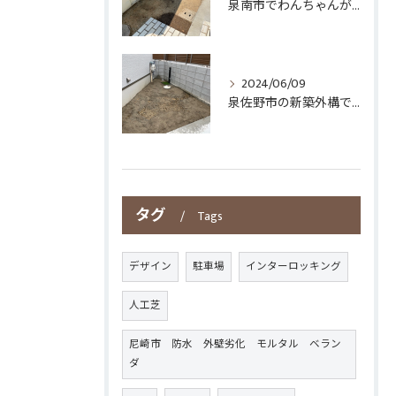
泉南市でわんちゃんが庭で有意義に遊べるように人工芝を敷きました
2024/06/09
泉佐野市の新築外構で庭の一部を人工芝施工させていただきました
タグ
Tags
デザイン
駐車場
インターロッキング
人工芝
尼崎市 防水 外壁劣化 モルタル ベラン
ダ