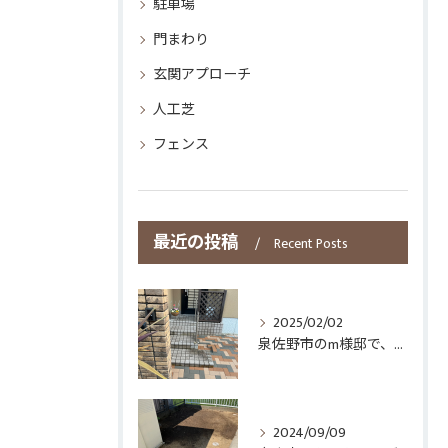
駐車場
門まわり
玄関アプローチ
人工芝
フェンス
最近の投稿
Recent Posts
2025/02/02
泉佐野市のm様邸で、芝生、御影石の駐車場をインターロッキングにしたいとご要望があり、施工致しました。
2024/09/09