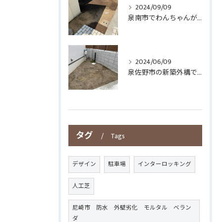
2024/09/09
泉南市でわんちゃんが庭で有意義に遊べるように人工芝を敷きました
2024/06/09
泉佐野市の新築外構で庭の一部を人工芝施工させていただきました
タグ
Tags
デザイン
駐車場
インターロッキング
人工芝
尼崎市 防水 外壁劣化 モルタル ベラン
ダ