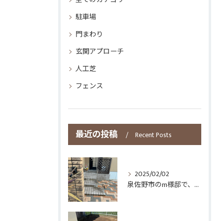
駐車場
門まわり
玄関アプローチ
人工芝
フェンス
最近の投稿
Recent Posts
2025/02/02
泉佐野市のm様邸で、芝生、御影石の駐車場をインターロッキングにしたいとご要望があり、施工致しました。