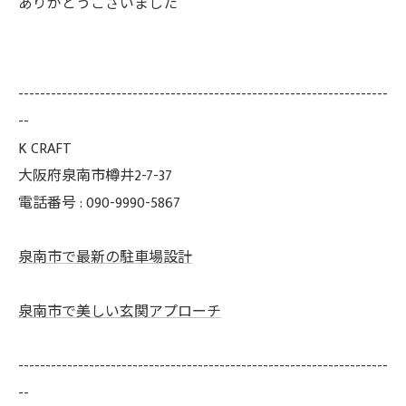
ありがとうございました
--------------------------------------------------------------------
--
K CRAFT
大阪府泉南市樽井2-7-37
電話番号 : 090-9990-5867
泉南市で最新の駐車場設計
泉南市で美しい玄関アプローチ
--------------------------------------------------------------------
--