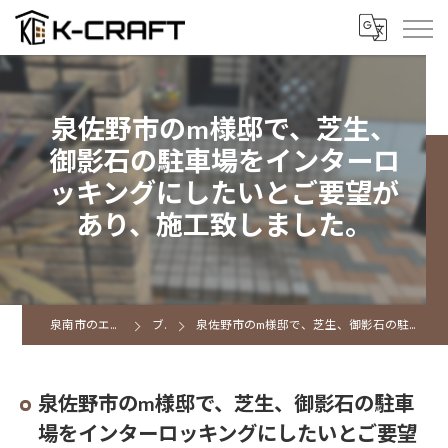
泉佐野市のm様邸で、芝生、
御影石の駐車場をインターロ
ッキングにしたいとご要望が
あり、施工致しました。
泉南市のエクステリアならK CRAFT
ブログ
泉佐野市のm様邸で、芝生、御影石の駐車場をインターロッキングにしたいとご要望があり、施工致しました。
泉佐野市のm様邸で、芝生、御影石の駐車
場をインターロッキングにしたいとご要望