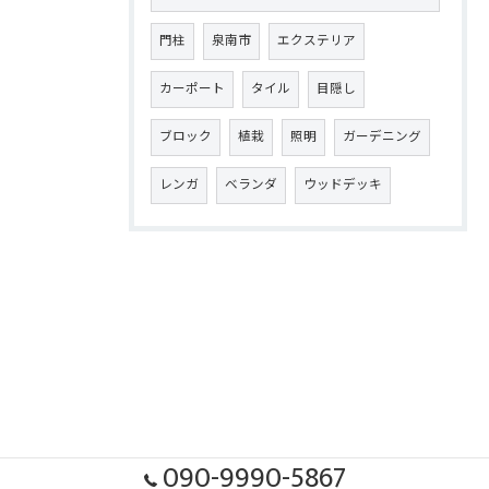
門柱
泉南市
エクステリア
カーポート
タイル
目隠し
ブロック
植栽
照明
ガーデニング
レンガ
ベランダ
ウッドデッキ
090-9990-5867