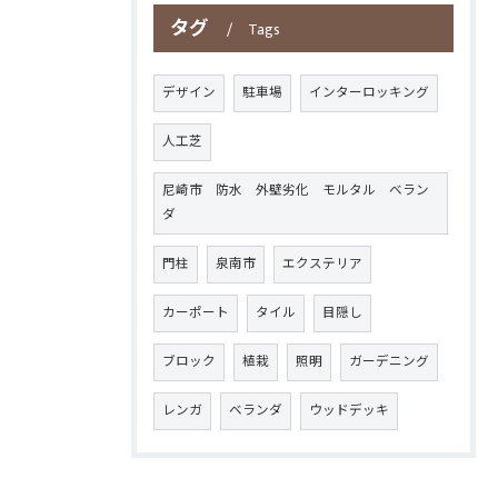
タグ
Tags
デザイン
駐車場
インターロッキング
人工芝
尼崎市 防水 外壁劣化 モルタル ベラン
ダ
門柱
泉南市
エクステリア
カーポート
タイル
目隠し
ブロック
植栽
照明
ガーデニング
レンガ
ベランダ
ウッドデッキ