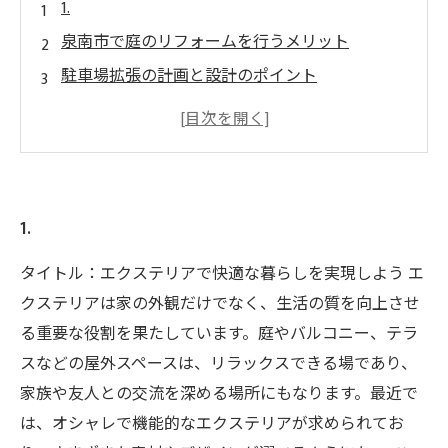
1.
泉南市で庭のリフォームを行うメリット
駐車場拡張の計画と設計のポイント
庭のデザインアイデア：泉南市にぴったりなス
タイル
駐車場拡張に必要な許可と手続き
泉南市での業者選び：信頼できるリフォーム会
1.
社の見つけ方
タイトル：エクステリアで快適な暮らしを実現しよう エ
クステリアは家の外観だけでなく、生活の質を向上させ
る重要な役割を果たしています。庭やバルコニー、テラ
スなどの屋外スペースは、リラックスできる場であり、
家族や友人との交流を深める場所にもなります。最近で
は、オシャレで機能的なエクステリアが求められてお