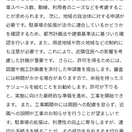
車スペース数、動線、利用者のニーズなどを考慮するこ
とが求められます。 次に、地域の自治体に対する申請が
必要です。駐車場の拡張が法令に適合しているかどうか
を確認するため、都市計画法や建築基準法に基づいた確
認を行います。また、用途地域や防火地域などの制約に
も注意が必要です。これにより、近隣住民への影響を考
慮した計画が重要です。 さらに、許可を得るためには、
図面や施工計画書を添付した申請書を提出します。審査
には時間がかかる場合がありますので、余裕を持ったス
ケジュールを組むことをお勧めします。許可が下りる
と、実施に向けた最終的な準備を進め、工事を開始でき
ます。 また、工事期間中には周囲への配慮を怠らず、近
隣への説明や工事のお知らせを行うことが望ましいで
す。駐車場の拡張は、利便性の向上に寄与しますが、適
切な手続きを経ることが、その成功を左右する大切な要