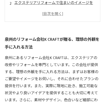
エクステリアリフォームで住まいのイメージを
劇的にアップグレード
外観の印象を左右する！K CRAFTがこだわるデ
ザインポイント
地元民も満足度高め！K CRAFTの施工実績とお
泉州のリフォーム会社K CRAFTが贈る、理想の外観を
客様の声をご紹介
手に入れる方法
雰囲気やデザインに合わせた豊富な商品ライン
ナップで、あなたの憧れの住まいを叶える
泉州にあるリフォーム会社K CRAFTは、エクステリアの
改修やリフォームを専門としています。この会社が提供
する、理想の外観を手に入れる方法は、まずはお客様の
ご要望やイメージをお伺いし、それに合わせたプランの
提供を行います。また、実際に現地に赴き、施工可能な
状況やより良いアイデアを提供することも大切に考えて
います。さらに、素材やデザイン、色合いなど細部にわ