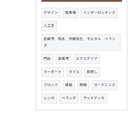
デザイン
駐車場
インターロッキング
人工芝
尼崎市 防水 外壁劣化 モルタル ベラン
ダ
門柱
泉南市
エクステリア
カーポート
タイル
目隠し
ブロック
植栽
照明
ガーデニング
レンガ
ベランダ
ウッドデッキ