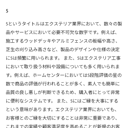
5
5というタイトルはエクステリア業界において、数々の製
品やサービスにおいて必要不可欠な数字です。例えば、
施工するウッドデッキやアルミフェンスの板幅や高さ、
芝生の刈り込み高さなど、製品のデザインや仕様の決定
に5は頻繁に用いられます。 また、5はエクステリア工事
において取り扱う材料や設備についても多く用いられま
す。例えば、ホームセンターにおいては5段階評価の星の
数で商品の評価が行われることが多く、素人でも簡単に
品質の良し悪しが判断できるため、購入者にとって非常
に便利なシステムです。 また、5にはご縁を大事にする
という意味があります。エクステリア業界においても、
お客様とのご縁を大切にすることは非常に重要であり、
これまでの実績や顧客満足度を高めることが新規のお客