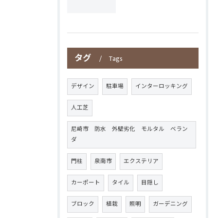
タグ
Tags
デザイン
駐車場
インターロッキング
人工芝
尼崎市 防水 外壁劣化 モルタル ベラン
ダ
門柱
泉南市
エクステリア
カーポート
タイル
目隠し
ブロック
植栽
照明
ガーデニング