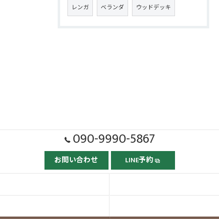
レンガ
ベランダ
ウッドデッキ
090-9990-5867
お問い合わせ
LINE予約
ホーム
ごあいさつ
当社の強み
依頼の流れ