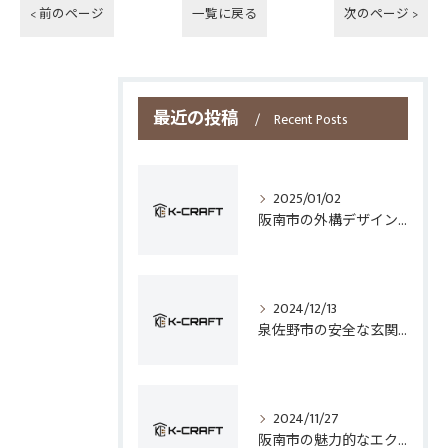
< 前のページ
一覧に戻る
次のページ >
最近の投稿
Recent Posts
2025/01/02
阪南市の外構デザインとフェンス選びのポイント
2024/12/13
泉佐野市の安全な玄関手すり設置技術
2024/11/27
阪南市の魅力的なエクステリアデザイン