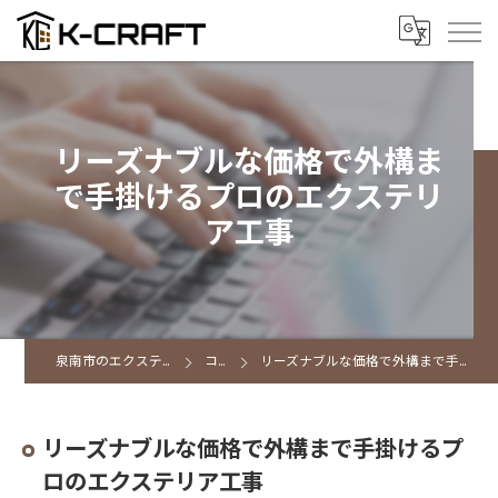
リーズナブルな価格で外構ま
で手掛けるプロのエクステリ
ア工事
泉南市のエクステリアならK CRAFT
コラム
リーズナブルな価格で外構まで手掛けるプロのエクステリア工事
リーズナブルな価格で外構まで手掛けるプ
ロのエクステリア工事