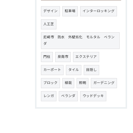
デザイン
駐車場
インターロッキング
人工芝
尼崎市 防水 外壁劣化 モルタル ベラン
ダ
門柱
泉南市
エクステリア
カーポート
タイル
目隠し
ブロック
植栽
照明
ガーデニング
レンガ
ベランダ
ウッドデッキ