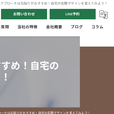
関アプローチは石貼りがおすすめ！自宅の玄関デザインを変えてみよう！
お問い合わせ
LINE予約
る質問
当社の特徴
会社概要
ブログ
コラム
駐車場
門まわり
すすめ！自宅の
玄関アプローチ
う！
人工芝
フェンス
ローチは石貼りがおすすめ！自宅の玄関デザインを変えてみよう！