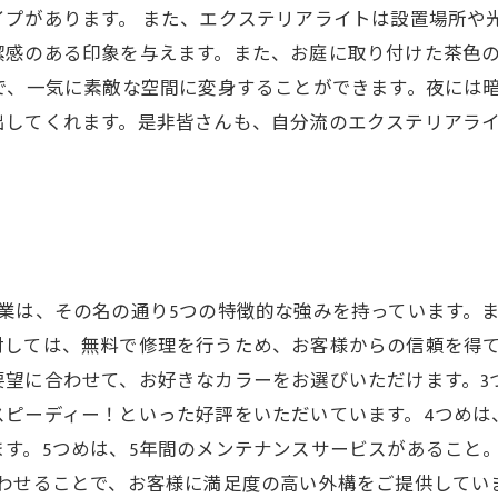
プがあります。 また、エクステリアライトは設置場所や
潔感のある印象を与えます。また、お庭に取り付けた茶色
で、一気に素敵な空間に変身することができます。夜には
出してくれます。是非皆さんも、自分流のエクステリアラ
業は、その名の通り5つの特徴的な強みを持っています。ま
しては、無料で修理を行うため、お客様からの信頼を得て
望に合わせて、お好きなカラーをお選びいただけます。3
ピーディー！といった好評をいただいています。4つめは
す。5つめは、5年間のメンテナンスサービスがあること
わせることで、お客様に満足度の高い外構をご提供してい