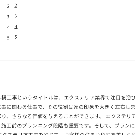
2
3
4
5
外構工事というタイトルは、エクステリア業界で注目を浴び
工事に関わる仕事で、その役割は家の印象を大きく左右し
彩り、さらなる価値を与えることができます。 エクステリ
、施工前のプランニング段階も重要です。そして、プラン