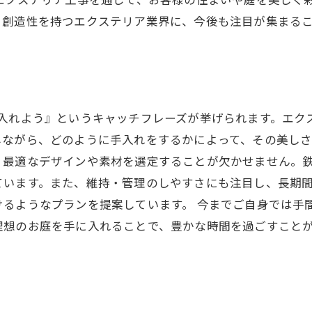
エクステリア工事を通じて、お客様の住まいや庭を美しく
と創造性を持つエクステリア業界に、今後も注目が集まる
に入れよう』というキャッチフレーズが挙げられます。エク
ながら、どのように手入れをするかによって、その美しさ
、最適なデザインや素材を選定することが欠かせません。
ています。また、維持・管理のしやすさにも注目し、長期
けるようなプランを提案しています。 今までご自身では手
理想のお庭を手に入れることで、豊かな時間を過ごすこと