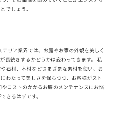
彩り、その価値を高めていくことがエクステリ
ことでしょう。
ステリア業界では、お庭やお家の外観を美しく
が長続きするかどうかは変わってきます。 私
鉄や石材、木材などさまざまな素材を使い、お
間にわたって美しさを保ちつつ、お客様がスト
間やコストのかかるお庭のメンテナンスにお悩
ができるはずです。