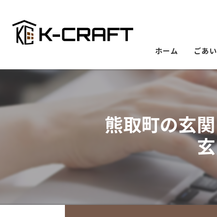
ホーム
ごあ
熊取町の玄関
玄