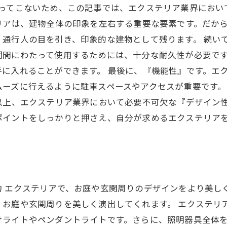
わってこないため、この記事では、エクステリア業界におい
リアは、建物全体の印象を左右する重要な要素です。だか
通行人の目を引き、印象的な建物として残ります。 続い
期間にわたって使用するためには、十分な耐久性が必要で
に入れることができます。 最後に、『機能性』です。エ
ムーズに行えるように駐車スペースやアクセスが重要です
以上、エクステリア業界において必要不可欠な『デザイン
ポイントをしっかりと押さえ、自分が求めるエクステリア
力 エクステリアで、お庭や玄関周りのデザインをより美し
お庭や玄関周りを美しく演出してくれます。 エクステリ
けライトやペンダントライトです。さらに、照明器具全体