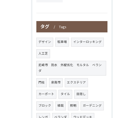
タグ
Tags
デザイン
駐車場
インターロッキング
人工芝
尼崎市 防水 外壁劣化 モルタル ベラン
ダ
門柱
泉南市
エクステリア
カーポート
タイル
目隠し
ブロック
植栽
照明
ガーデニング
レンガ
ベランダ
ウッドデッキ