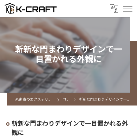
斬新な門まわりデザインで一
目置かれる外観に
泉南市のエクステリアならK CRAFT
コラム
斬新な門まわりデザインで一目置かれる外観に
斬新な門まわりデザインで一目置かれる外
観に