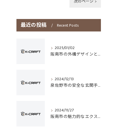
次のページ >
最近の投稿
Recent Posts
2025/01/02
阪南市の外構デザインとフェンス選びのポイント
2024/12/13
泉佐野市の安全な玄関手すり設置技術
2024/11/27
阪南市の魅力的なエクステリアデザイン