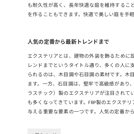
も耐久性が高く、長年快適な庭を維持するこ
を作ることもできます。快適で美しい庭を手
人気の定番から最新トレンドまで
エクステリアとは、建物の外装を飾るために
レンドまでというタイトル通り、多くの人に支
られるのは、木目調や石目調の素材です。木
ます。一方、石目調は、堅牢で高級感があり、
ラスチック）製のエクステリアが注目されて
も多くなってきています。FRP製のエクステ
与える重要な要素の一つです。人気の定番か