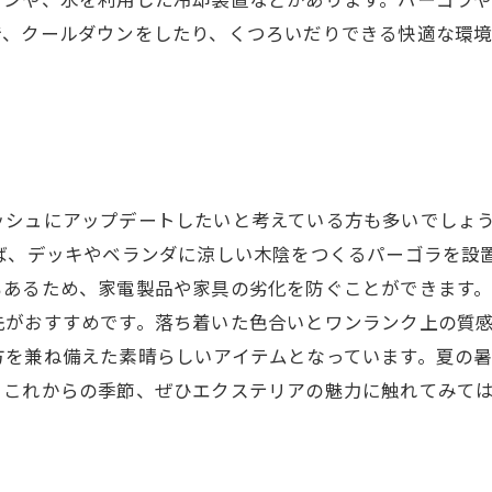
テンや、水を利用した冷却装置などがあります。パーゴラ
で、クールダウンをしたり、くつろいだりできる快適な環
ッシュにアップデートしたいと考えている方も多いでしょ
えば、デッキやベランダに涼しい木陰をつくるパーゴラを設
あるため、家電製品や家具の劣化を防ぐことができます。
がおすすめです。落ち着いた色合いとワンランク上の質感
方を兼ね備えた素晴らしいアイテムとなっています。夏の
。これからの季節、ぜひエクステリアの魅力に触れてみて