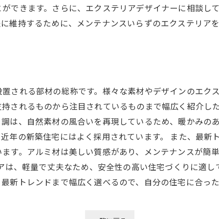
とができます。さらに、エクステリアデザイナーに相談し
軽に維持するために、メンテナンスいらずのエクステリア
設置される部材の総称です。様々な素材やデザインのエク
持されるものから注目されているものまで幅広く紹介した
目調は、自然素材の風合いを再現しているため、暖かみの
近年の新築住宅にはよく採用されています。 また、最新ト
います。アルミ材は美しい質感があり、メンテナンスが簡
リアは、軽量で丈夫なため、安全性の高い住宅づくりに適し
ら最新トレンドまで幅広く選べるので、自分の住宅に合っ