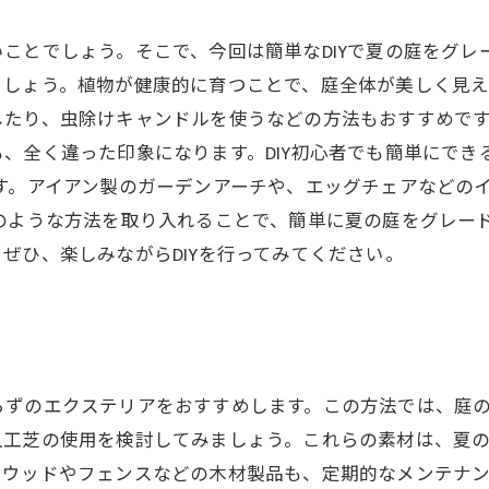
ことでしょう。そこで、今回は簡単なDIYで夏の庭をグレ
ましょう。植物が健康的に育つことで、庭全体が美しく見
たり、虫除けキャンドルを使うなどの方法もおすすめです
、全く違った印象になります。DIY初心者でも簡単にでき
す。アイアン製のガーデンアーチや、エッグチェアなどの
のような方法を取り入れることで、簡単に夏の庭をグレー
ぜひ、楽しみながらDIYを行ってみてください。
らずのエクステリアをおすすめします。この方法では、庭
人工芝の使用を検討してみましょう。これらの素材は、夏
ドウッドやフェンスなどの木材製品も、定期的なメンテナ