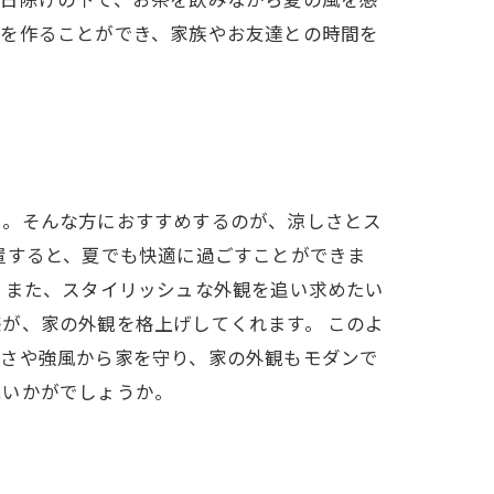
や日除けの下で、お茶を飲みながら夏の風を感
境を作ることができ、家族やお友達との時間を
う。そんな方におすすめするのが、涼しさとス
置すると、夏でも快適に過ごすことができま
 また、スタイリッシュな外観を追い求めたい
が、家の外観を格上げしてくれます。 このよ
暑さや強風から家を守り、家の外観もモダンで
はいかがでしょうか。