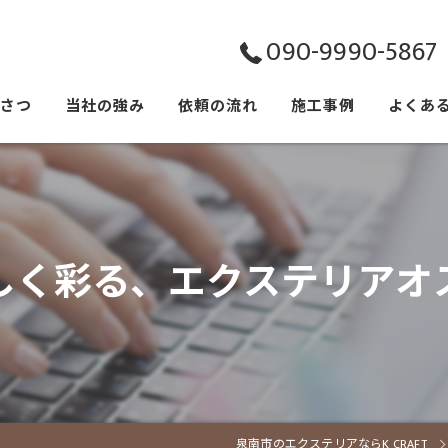
090-9990-5867
いさつ
当社の強み
依頼の流れ
施工事例
よくあ
しく彩る、エクステリアオ
泉南市のエクステリアならK CRAFT