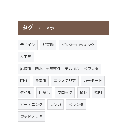
タグ
Tags
デザイン
駐車場
インターロッキング
人工芝
尼崎市 防水 外壁劣化 モルタル ベランダ
門柱
泉南市
エクステリア
カーポート
タイル
目隠し
ブロック
植栽
照明
ガーデニング
レンガ
ベランダ
ウッドデッキ