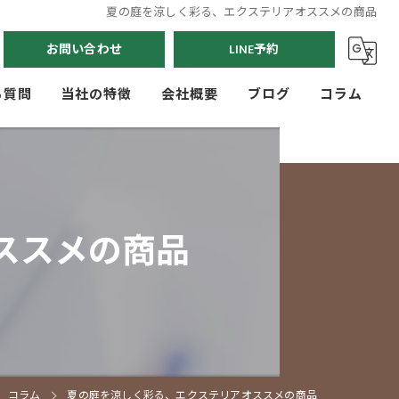
夏の庭を涼しく彩る、エクステリアオススメの商品
お問い合わせ
LINE予約
る質問
当社の特徴
会社概要
ブログ
コラム
駐車場
門まわり
ススメの商品
玄関アプローチ
人工芝
フェンス
コラム
夏の庭を涼しく彩る、エクステリアオススメの商品