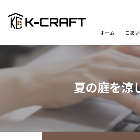
ホーム
ごあ
夏の庭を涼