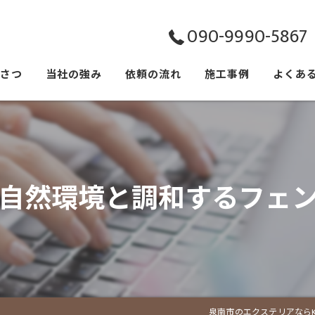
090-9990-5867
いさつ
当社の強み
依頼の流れ
施工事例
よくあ
自然環境と調和するフェ
泉南市のエクステリアならK C