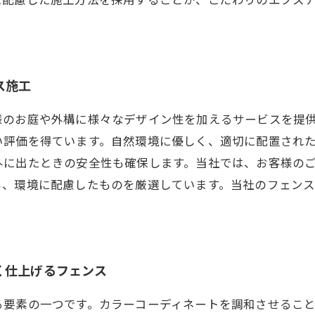
に配慮した施工方法を採用することが、こだわりのエクス
ス施工
様のお庭や外構に様々なデザイン性を加えるサービスを提
い評価を得ています。自然環境に優しく、適切に配置され
外に出たときの安全性も確保します。当社では、お客様の
も、環境に配慮したものを厳選しています。当社のフェン
く仕上げるフェンス
る要素の一つです。カラーコーディネートを調和させるこ