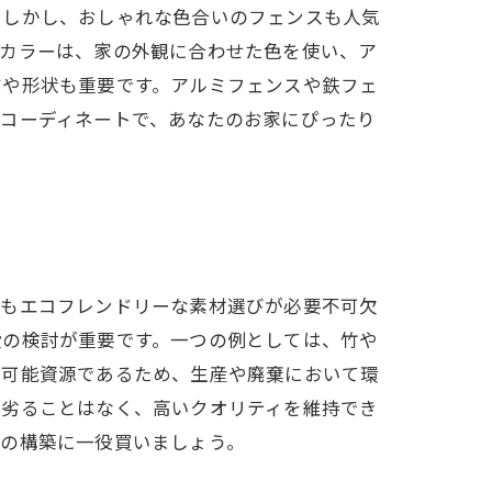
。しかし、おしゃれな色合いのフェンスも人気
ンカラーは、家の外観に合わせた色を使い、ア
質や形状も重要です。アルミフェンスや鉄フェ
ーコーディネートで、あなたのお家にぴったり
てもエコフレンドリーな素材選びが必要不可欠
段の検討が重要です。一つの例としては、竹や
生可能資源であるため、生産や廃棄において環
に劣ることはなく、高いクオリティを維持でき
会の構築に一役買いましょう。