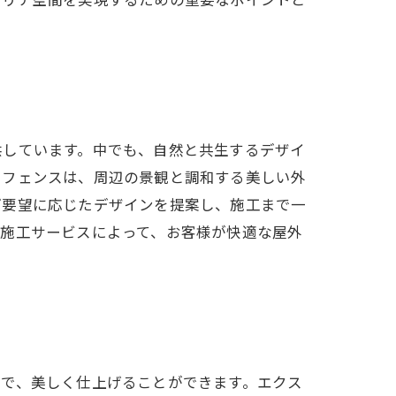
テリア空間を実現するための重要なポイントと
供しています。中でも、自然と共生するデザイ
たフェンスは、周辺の景観と調和する美しい外
ご要望に応じたデザインを提案し、施工まで一
ス施工サービスによって、お客様が快適な屋外
とで、美しく仕上げることができます。エクス