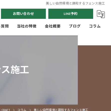
美しい自然環境と調和するフェンス施工
お問い合わせ
LINE予約
る質問
当社の特徴
会社概要
ブログ
コラム
駐車場
門まわり
ンス施工
玄関アプローチ
人工芝
フェンス
RAFT
コラム
美しい自然環境と調和するフェンス施工