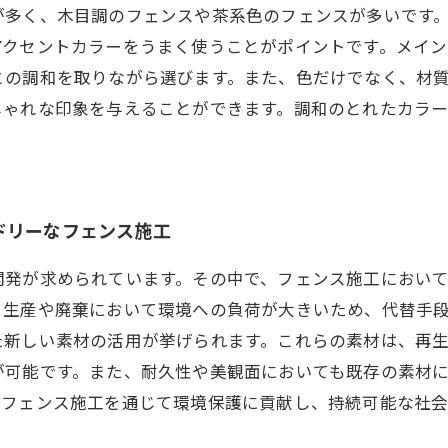
が多く、木目調のフェンスや茶系色のフェンスが多いです
アクセントカラーをうまく使うことがポイントです。メイ
との調和を取りながら選びます。また、色だけでなく、材
しゃれな印象を与えることができます。調和のとれたカラ
ドリーなフェンス施工
開発が求められています。その中で、フェンス施工におい
、生産や廃棄において環境への負荷が大きいため、代替手
た新しい素材の活用が挙げられます。これらの素材は、再
が可能です。また、耐久性や美観面においても既存の素材
、フェンス施工を通じて環境保護に貢献し、持続可能な社