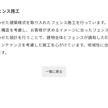
ェンス施工
わせた建築様式を取り入れたフェンス施工を行っています
と構造を考慮し、お客様が求めるイメージに合ったフェン
わせた設計を行うことで、建物全体とフェンスが調和した
メンテナンスを考慮した施工を心がけています。地域性に
ます。
一覧に戻る