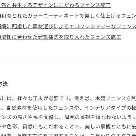
自然と共生するデザインにこだわるフェンス施工
調和のとれたカラーコーディネートで美しく仕上げるフェ
環境に配慮した素材選びによるエコフレンドリーなフェン
地域性に合わせた建築様式を取り入れたフェンス施工
方法
法には、様々な工夫が必要です。例えば、木製フェンスを
た、自然素材を使用したフェンスや、インテリアタイプの
ェンスの高さや幅を調整し、周囲の景観を損なわないよう
ンや色彩、質感にもこだわることで、美しい景観とともに