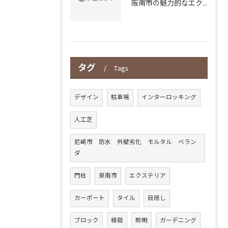
阪南市の魅力的なエクステリアデザイン
タグ
Tags
デザイン
駐車場
インターロッキング
人工芝
尼崎市 防水 外壁劣化 モルタル ベラン
ダ
門柱
泉南市
エクステリア
カーポート
タイル
目隠し
ブロック
植栽
照明
ガーデニング