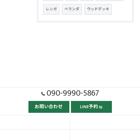
レンガ
ベランダ
ウッドデッキ
090-9990-5867
お問い合わせ
LINE予約
ホーム
ごあいさつ
当社の強み
依頼の流れ