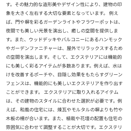
す。その魅力的な造形美やデザイン性により、建物の印
象を大きく左右する大切な要素となっています。 例え
ば、門や塀を彩るガーデンライトやフラワーポットは、
夜間でも美しい光景を演出し、癒しの空間を提供しま
す。また、ウッドデッキやバルコニーにあるハンモック
やガーデンファニチャーは、屋外でリラックスするため
の空間を演出します。そして、エクステリアには機能的
にも美しく彩るアイテムが多数あります。例えば、水は
けを改善するポーチや、目隠し効果をもたらすグリーン
フェンスは、機能的にも美しいエクステリアを作り出す
ことができます。 エクステリアに取り入れるアイテム
は、その建物のスタイルに合わせた選択が必要です。例
えば、和風の住宅には、煉瓦やモルタルの塀よりも竹や
木板の柵が合います。また、植栽や花壇の配置も住宅の
雰囲気に合わせて調整することが大切です。エクステリ