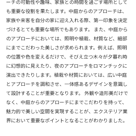
ーチの可動性や趣味、家族との時間を過ごす場所として
も重要な役割を果たします。中庭からのアプローチは、
家族や来客を自分の家に迎え入れる際、第一印象を決定
づけるとても重要な場所でもあります。 また、中庭から
のアプローチにおいては、照明や植栽、材質など、細部
にまでこだわった美しさが求められます。例えば、照明
の位置や色を変えるだけで、そびえ立つ木々が夕暮れ時
に幻想的に見えたり、夜のアプローチをロマンチックに
演出できたりします。植栽や材質においては、広い中庭
とアプローチを調和させ、一体感あるデザインを意識し
て設計することが重要となります。 外観や造形美だけで
なく、中庭からのアプローチにまでこだわりを持って、
魅力的で美しい空間を実現することが、エクステリア業
界において重要なポイントとなることがわかりました。