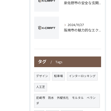
泉佐野市の安全な玄関手すり設置技術
2024/11/27
阪南市の魅力的なエクステリアデザイン
タグ
Tags
デザイン
駐車場
インターロッキング
人工芝
尼崎市 防水 外壁劣化 モルタル ベラン
ダ