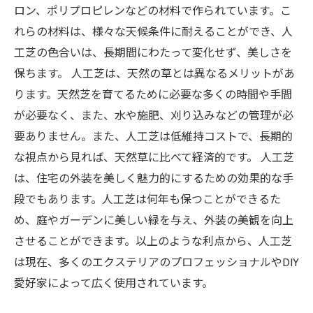
ロン、ポリプロピレンなどの材料で作られています。こ
れらの材料は、様々な天候条件に耐えることができ、人
工芝の色合いは、長期間にわたって変化せず、美しさを
保ちます。 人工芝は、天然の草とは異なるメリットがあ
ります。天然芝を育てるために必要な多くの時間や手間
が必要なく、また、水や施肥、刈り込みなどの管理が必
要ありません。また、人工芝は低維持コストで、長期的
な視点から見れば、天然草に比べて経済的です。 人工芝
は、住宅の外装を美しく魅力的にするための効果的な手
段でもあります。人工芝は何年も保つことができるた
め、庭やガーデンに美しい緑を与え、外装の美観を向上
させることができます。以上のような利点から、人工芝
は現在、多くのエクステリアのプロフェッショナルやDIY
愛好家によって広く使用されています。