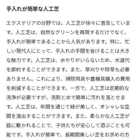
手入れが簡単な人工芝
エクステリアの分野では、人工芝が徐々に普及していま
す。人工芝は、自然なグリーンを再現するだけでなく、
手入れが簡単であることから人気があります。特に、忙
しい現代人にとって、手入れの手間を省けることは大き
な魅力です。人工芝は、水やりがいらないため、水道代
を節約することができます。また、草刈りや除草も必要
ありません。これにより、掃除用具や農機具購入の費用
を削減することができます。一方で、人工芝は定期的な
洗浄が必要ですが、洗剤と水で簡単に汚れを落とせま
す。人工芝は、年間を通じて緑が美しく、オシャレな空
間を演出することができます。また、柔らかな人工芝が
庭に敷かれることで、子供たちが安心して遊ぶことも可
能です。手入れが簡単で、長期間美しい芝をお求めの方