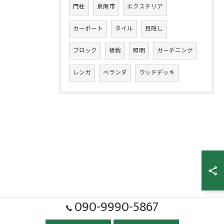
門柱
泉南市
エクステリア
カーポート
タイル
目隠し
ブロック
植栽
照明
ガーデニング
レンガ
ベランダ
ウッドデッキ
090-9990-5867