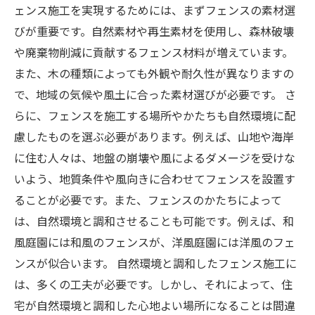
ェンス施工を実現するためには、まずフェンスの素材選
びが重要です。自然素材や再生素材を使用し、森林破壊
や廃棄物削減に貢献するフェンス材料が増えています。
また、木の種類によっても外観や耐久性が異なりますの
で、地域の気候や風土に合った素材選びが必要です。 さ
らに、フェンスを施工する場所やかたちも自然環境に配
慮したものを選ぶ必要があります。例えば、山地や海岸
に住む人々は、地盤の崩壊や風によるダメージを受けな
いよう、地質条件や風向きに合わせてフェンスを設置す
ることが必要です。また、フェンスのかたちによって
は、自然環境と調和させることも可能です。例えば、和
風庭園には和風のフェンスが、洋風庭園には洋風のフェ
ンスが似合います。 自然環境と調和したフェンス施工に
は、多くの工夫が必要です。しかし、それによって、住
宅が自然環境と調和した心地よい場所になることは間違