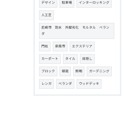
デザイン
駐車場
インターロッキング
人工芝
尼崎市 防水 外壁劣化 モルタル ベラン
ダ
門柱
泉南市
エクステリア
カーポート
タイル
目隠し
ブロック
植栽
照明
ガーデニング
レンガ
ベランダ
ウッドデッキ