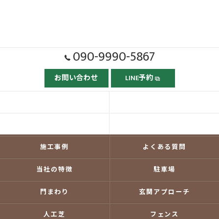
090-9990-5867
お問い合わせ
LINE予約
ホーム
ごあいさつ
当社の強み
依頼の流れ
施工事例
よくある質問
当社の特徴
駐車場
門まわり
玄関アプローチ
人工芝
フェンス