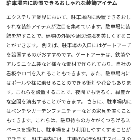
駐車場内に設置できるおしゃれな装飾アイテム
エクステリア業界において、駐車場内に設置できるおし
ゃれな装飾アイテムが注目を集めています。駐車場に装
飾を施すことで、建物の外観や周辺環境を美しくするこ
とができます。 例えば、駐車場の入口にはゲートアーチ
を設置するのがおすすめです。ゲートアーチは、鉄製や
アルミニウム製など様々な素材で作られており、自社の
看板やロゴを入れることもできます。また、駐車場内に
はポールや柱に乗せることのできる街灯や花台もありま
す。これらを設置することで、夜間でも明るく、緑豊か
な空間を演出することができます。 さらに、駐車場内に
はベンチやガーデンファニチャーなどの家具を置くこと
もできます。これらは、駐車待ちの方々がくつろげるス
ペースを提供し、駐車場をより利用しやすくすることが
できます。 駐車場内には、車両の運行や駐車スペースの