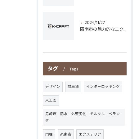
2024/11/27
阪南市の魅力的なエクステリアデザイン
タグ
Tags
デザイン
駐車場
インターロッキング
人工芝
尼崎市 防水 外壁劣化 モルタル ベラン
ダ
門柱
泉南市
エクステリア