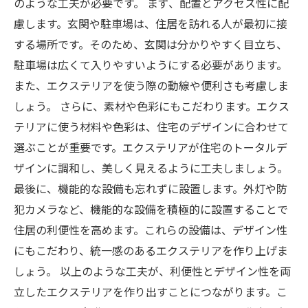
のような工夫が必要です。 まず、配置とアクセス性に配
慮します。玄関や駐車場は、住居を訪れる人が最初に接
する場所です。そのため、玄関は分かりやすく目立ち、
駐車場は広くて入りやすいようにする必要があります。
また、エクステリアを使う際の動線や便利さも考慮しま
しょう。 さらに、素材や色彩にもこだわります。エクス
テリアに使う材料や色彩は、住宅のデザインに合わせて
選ぶことが重要です。エクステリアが住宅のトータルデ
ザインに調和し、美しく見えるように工夫しましょう。
最後に、機能的な設備も忘れずに設置します。外灯や防
犯カメラなど、機能的な設備を積極的に設置することで
住居の利便性を高めます。これらの設備は、デザイン性
にもこだわり、統一感のあるエクステリアを作り上げま
しょう。 以上のような工夫が、利便性とデザイン性を両
立したエクステリアを作り出すことにつながります。こ