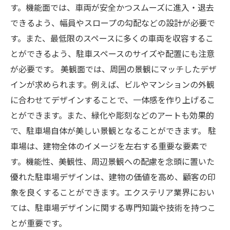
す。機能面では、車両が安全かつスムーズに進入・退去
できるよう、幅員やスロープの勾配などの設計が必要で
す。また、最低限のスペースに多くの車両を収容するこ
とができるよう、駐車スペースのサイズや配置にも注意
が必要です。 美観面では、周囲の景観にマッチしたデザ
インが求められます。例えば、ビルやマンションの外観
に合わせてデザインすることで、一体感を作り上げるこ
とができます。また、緑化や彫刻などのアートも効果的
で、駐車場自体が美しい景観となることができます。 駐
車場は、建物全体のイメージを左右する重要な要素で
す。機能性、美観性、周辺景観への配慮を念頭に置いた
優れた駐車場デザインは、建物の価値を高め、顧客の印
象を良くすることができます。エクステリア業界におい
ては、駐車場デザインに関する専門知識や技術を持つこ
とが重要です。